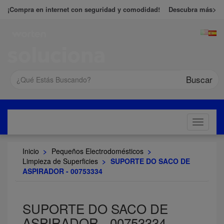
¡Compra en internet con seguridad y comodidad!
Descubra más>
Buscar
Toggle
navigati
Inicio
>
Pequeños Electrodomésticos
>
Limpieza de Superficies
>
SUPORTE DO SACO DE
ASPIRADOR - 00753334
SUPORTE DO SACO DE
ASPIRADOR - 00753334