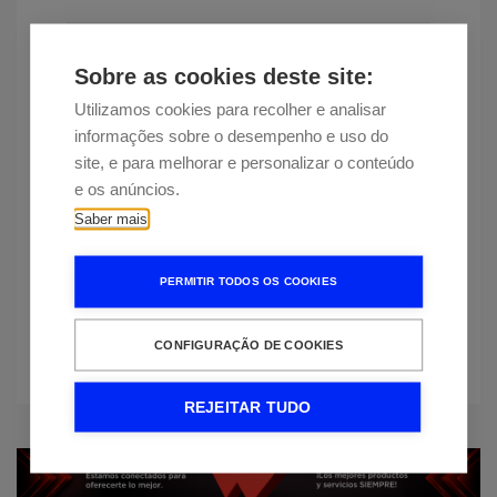
Cantidad:
Sobre as cookies deste site:
Utilizamos cookies para recolher e analisar
informações sobre o desempenho e uso do
site, e para melhorar e personalizar o conteúdo
e os anúncios.
Añadir al carrito
Saber mais
Disponibilidad:
Entrega estimada em 11 dias
PERMITIR TODOS OS COOKIES
¿Quieres informarnos sobre un
precio más bajo?
CONFIGURAÇÃO DE COOKIES
REJEITAR TUDO