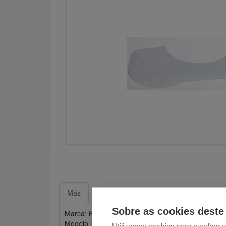
Más
Sobre as cookies deste 
Marca: Bosch
Modelo : bgl2b1128/01?