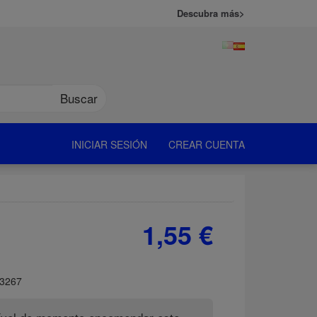
Descubra más>
Buscar
INICIAR SESIÓN
CREAR CUENTA
1,55 €
3267