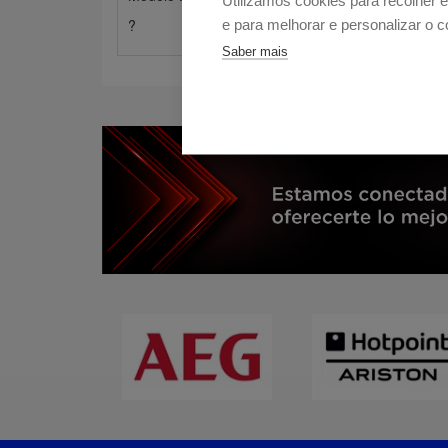
Utilizamos cookies para recolher 
?
e para melhorar e personalizar o 
Saber mais