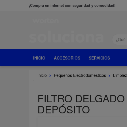
¡Compra en internet con seguridad y comodidad!
INICIO
ACCESORIOS
SERVICIOS
Inicio
>
Pequeños Electrodomésticos
>
Limpiez
FILTRO DELGADO
DEPÓSITO