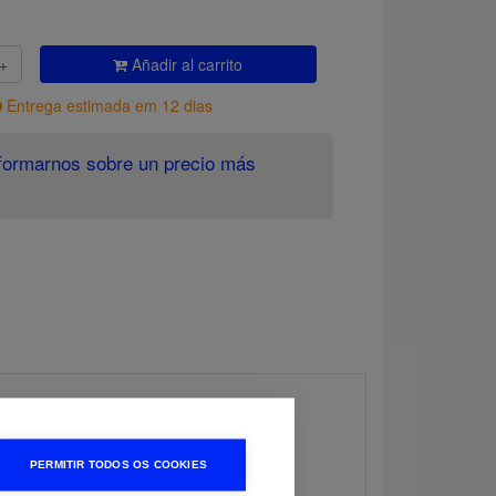
Añadir al carrito
Entrega estimada em 12 dias
formarnos sobre un precio más
PERMITIR TODOS OS COOKIES