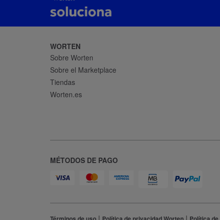
WORTEN
Sobre Worten
Sobre el Marketplace
Tiendas
Worten.es
MÉTODOS DE PAGO
|
|
Términos de uso
Política de privacidad Worten
Política de