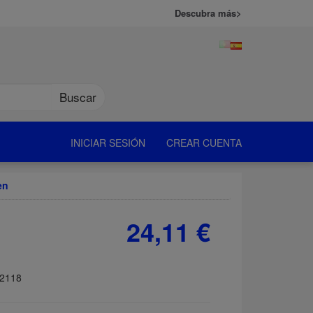
Descubra más>
Buscar
INICIAR SESIÓN
CREAR CUENTA
en
24,11 €
2118