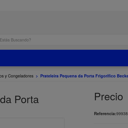
cos y Congeladores
>
Prateleira Pequena da Porta Frigorifico Beck
Precio
 da Porta
Referencia:
99938