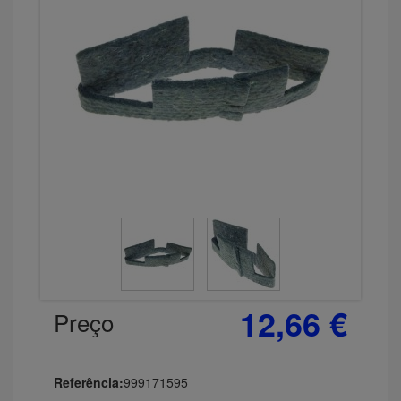
12,66 €
Preço
Referência:
999171595