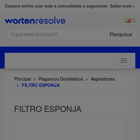
Compre online com toda a comodidade e segurança!
Saiba mais >
Pesquisar
Toggle
navigati
Principal
>
Pequenos Domésticos
>
Aspiradores
>
FILTRO ESPONJA
FILTRO ESPONJA