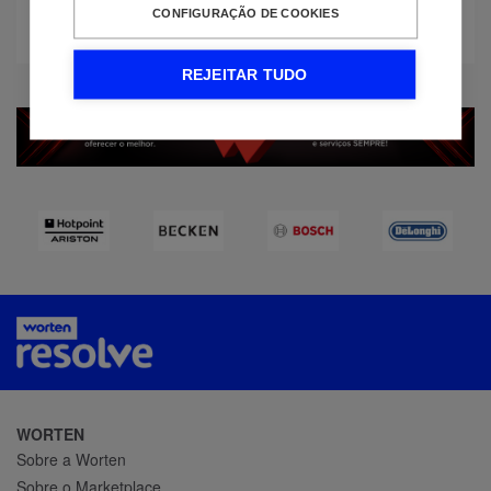
CONFIGURAÇÃO DE COOKIES
REJEITAR TUDO
WORTEN
Sobre a Worten
Sobre o Marketplace