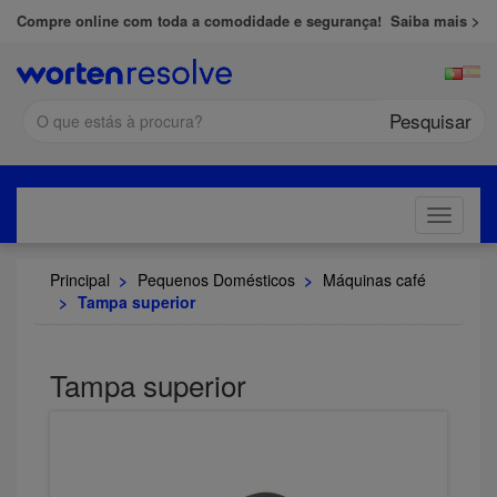
Compre online com toda a comodidade e segurança!
Saiba mais >
Pesquisar
Toggle
navigati
Principal
>
Pequenos Domésticos
>
Máquinas café
>
Tampa superior
Tampa superior