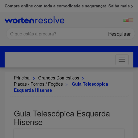
Compre online com toda a comodidade e segurança!
Saiba mais >
Pesquisar
Toggle
navigati
Principal
>
Grandes Domésticos
>
Placas / Fornos / Fogões
>
Guia Telescópica
Esquerda Hisense
Guia Telescópica Esquerda
Hisense