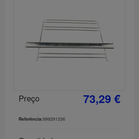
73,29 €
Preço
Referência:
999291336