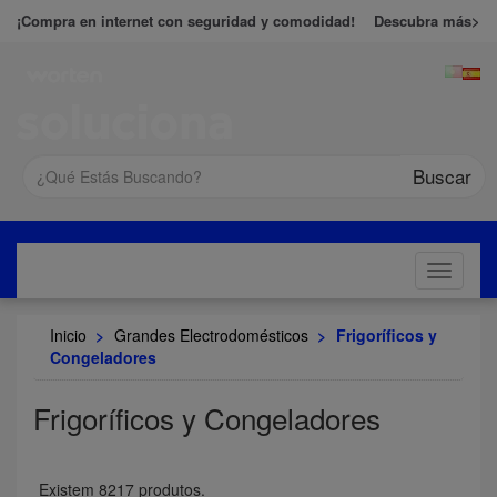
¡Compra en internet con seguridad y comodidad!
Descubra más>
Buscar
Toggle
navigati
Inicio
>
Grandes Electrodomésticos
>
Frigoríficos y
Congeladores
Frigoríficos y Congeladores
Existem 8217 produtos.