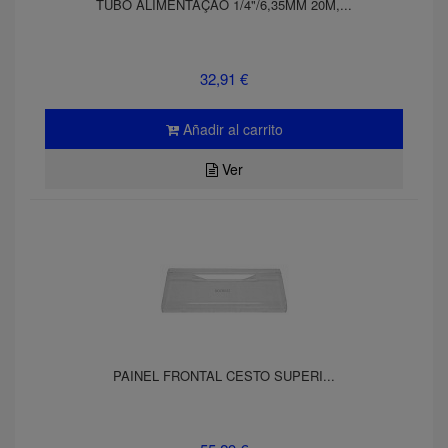
TUBO ALIMENTAÇÃO 1/4"/6,35MM 20M,...
32,91 €
Añadir al carrito
Ver
PAINEL FRONTAL CESTO SUPERI...