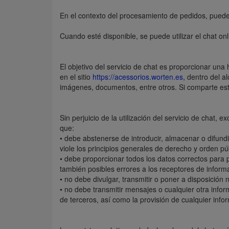
En el contexto del procesamiento de pedidos, puede s
Cuando esté disponible, se puede utilizar el chat onl
El objetivo del servicio de chat es proporcionar una
en el sitio
https://acessorios.worten.es
, dentro del a
imágenes, documentos, entre otros. Si comparte esto
Sin perjuicio de la utilización del servicio de chat,
que:
• debe abstenerse de introducir, almacenar o difundi
viole los principios generales de derecho y orden pú
• debe proporcionar todos los datos correctos para 
también posibles errores a los receptores de inform
• no debe divulgar, transmitir o poner a disposición n
• no debe transmitir mensajes o cualquier otra infor
de terceros, así como la provisión de cualquier infor