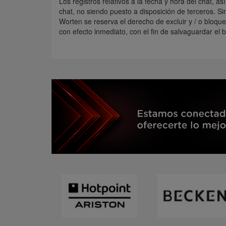
Los registros relativos a la fecha y hora del chat, 
chat, no siendo puesto a disposición de terceros. S
Worten se reserva el derecho de excluir y / o bloqu
con efecto inmediato, con el fin de salvaguardar el 