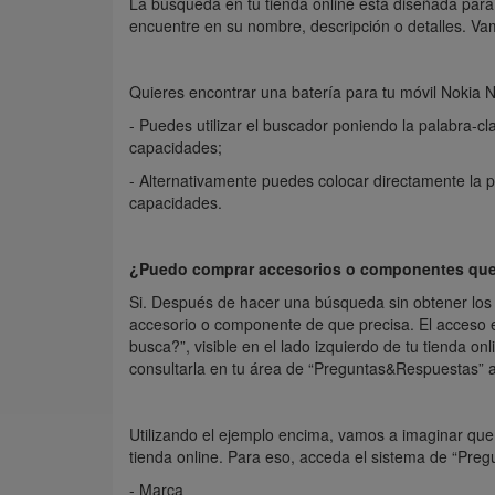
La búsqueda en tu tienda online está diseñada para
encuentre en su nombre, descripción o detalles. Va
Quieres encontrar una batería para tu móvil Nokia N
- Puedes utilizar el buscador poniendo la palabra-c
capacidades;
- Alternativamente puedes colocar directamente la p
capacidades.
¿Puedo comprar accesorios o componentes que 
Si. Después de hacer una búsqueda sin obtener los r
accesorio o componente de que precisa. El acceso 
busca?”, visible en el lado izquierdo de tu tienda o
consultarla en tu área de “Preguntas&Respuestas” a
Utilizando el ejemplo encima, vamos a imaginar que 
tienda online. Para eso, acceda el sistema de “Preg
- Marca