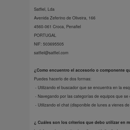
Satfiel, Lda
Avenida Zeferino de Oliveira, 166
4560-061 Croca, Penafiel
PORTUGAL
NIF: 503695505
satfiel@satfiel.com
¿Como encuentro el accesorio o componente qu
Puedes hacerlo de dos formas:
- Utilizando el buscador que se encuentra en la esq
- Navegando por las categorías de equipos que se e
- Utilizando el chat (
disponible de lunes a vienes de
¿ Cuáles son los criterios que debo utilizar en