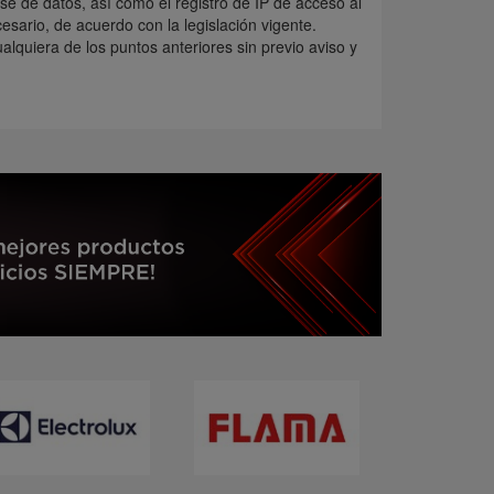
ase de datos, así como el registro de IP de acceso al
sario, de acuerdo con la legislación vigente.
lquiera de los puntos anteriores sin previo aviso y