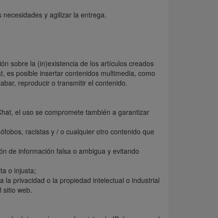
 necesidades y agilizar la entrega.
n sobre la (in)existencia de los artículos creados
at, es posible insertar contenidos multimedia, como
bar, reproducir o transmitir el contenido.
el Chat, el uso se compromete también a garantizar
ófobos, racistas y / o cualquier otro contenido que
ión de información falsa o ambigua y evitando
ta o injusta;
la privacidad o la propiedad intelectual o industrial
 sitio web.