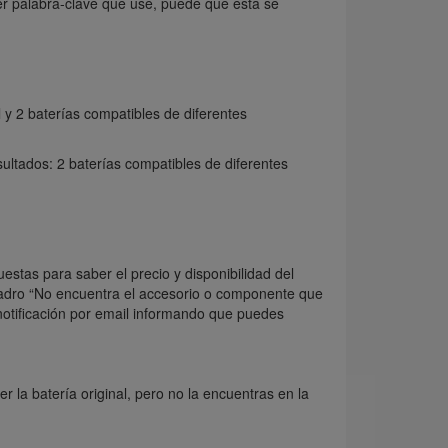
er palabra-clave que use, puede que esta se
 y 2 baterías compatibles de diferentes
sultados: 2 baterías compatibles de diferentes
estas para saber el precio y disponibilidad del
uadro “No encuentra el accesorio o componente que
 notificación por email informando que puedes
 la batería original, pero no la encuentras en la