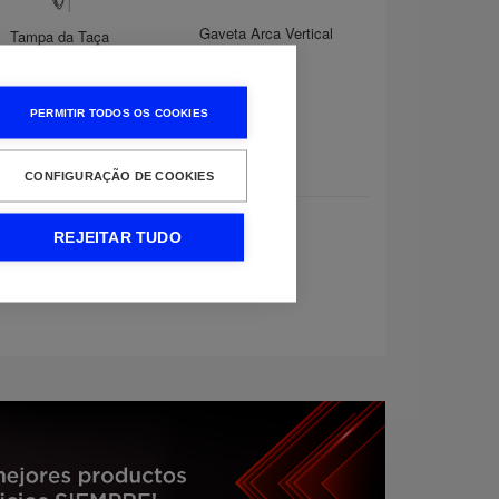
Gaveta Arca Vertical
Tampa da Taça
Becken
PERMITIR TODOS OS COOKIES
CONFIGURAÇÃO DE COOKIES
REJEITAR TUDO