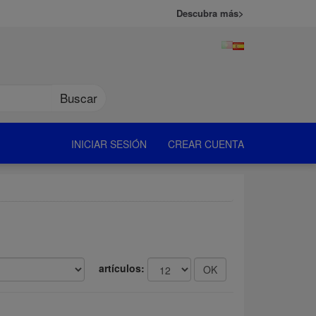
Descubra más>
Buscar
INICIAR SESIÓN
CREAR CUENTA
artículos: