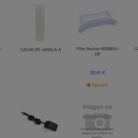
/
Filtro Becken BDM8331
C
CALHA DE JANELA A
HP
23,41 €
Agotado