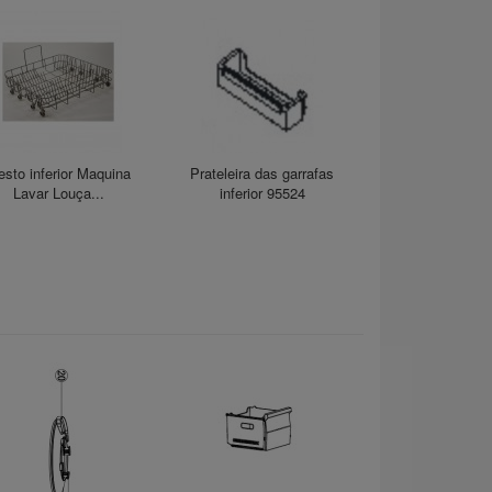
esto inferior Maquina
Prateleira das garrafas
Lavar Louça...
inferior 95524