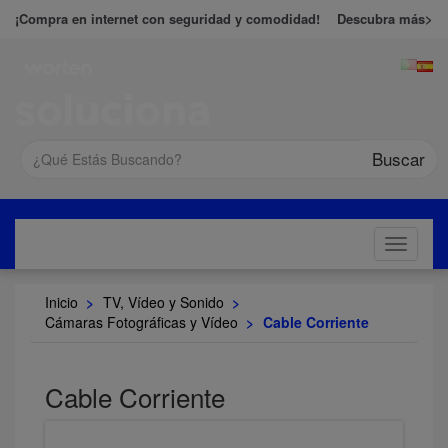
¡Compra en internet con seguridad y comodidad!
Descubra más>
Buscar
Toggle
navigati
Inicio
>
TV, Vídeo y Sonido
>
Cámaras Fotográficas y Vídeo
>
Cable Corriente
Cable Corriente