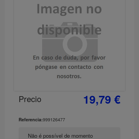
19,79 €
Precio
Referencia:
999126477
Não é possível de momento