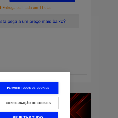
Entrega estimada em 11 dias
sta peça a um preço mais baixo?
PERMITIR TODOS OS COOKIES
CONFIGURAÇÃO DE COOKIES
REJEITAR TUDO