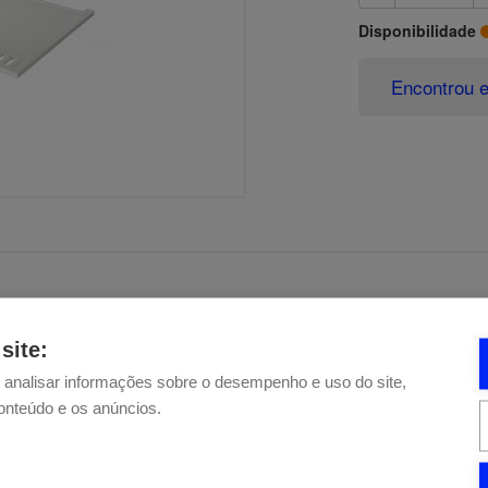
Disponibilidade
Encontrou e
site:
e analisar informações sobre o desempenho e uso do site,
conteúdo e os anúncios.