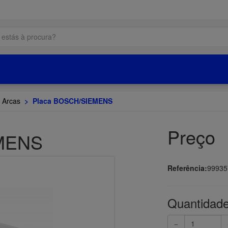
/ Arcas
>
Placa BOSCH/SIEMENS
Preço
MENS
Referência:
99935
Quantidade