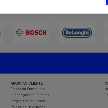
APOIO AO CLIENTE
O
Estado da Encomenda
Na
Informações de Entregas
L
Perguntas Frequentes
Política de Devoluções