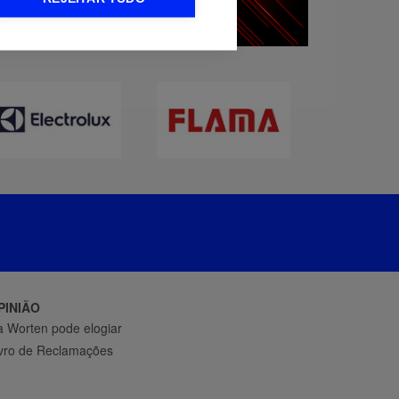
PINIÃO
 Worten pode elogiar
ivro de Reclamações