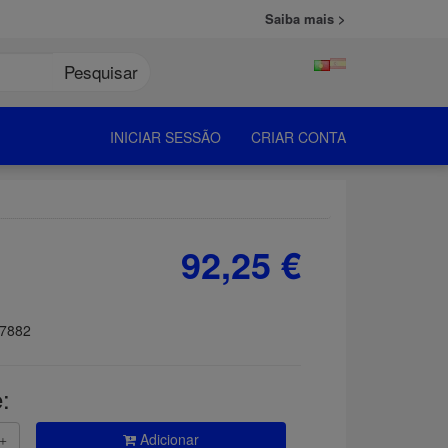
Saiba mais >
Pesquisar
INICIAR SESSÃO
CRIAR CONTA
92,25 €
7882
:
Adicionar