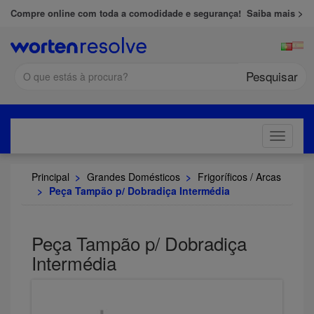
Compre online com toda a comodidade e segurança!
Saiba mais >
Pesquisar
Toggle
navigati
Principal
>
Grandes Domésticos
>
Frigoríficos / Arcas
>
Peça Tampão p/ Dobradiça Intermédia
Peça Tampão p/ Dobradiça
Intermédia