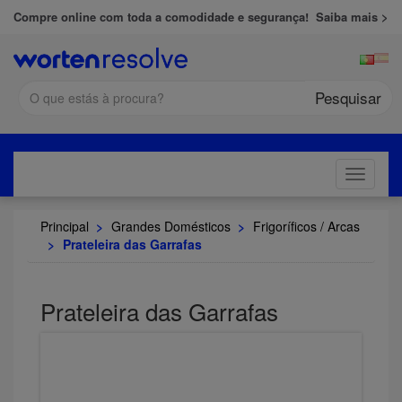
Compre online com toda a comodidade e segurança!
Saiba mais >
Pesquisar
Toggle
navigati
Principal
>
Grandes Domésticos
>
Frigoríficos / Arcas
>
Prateleira das Garrafas
Prateleira das Garrafas