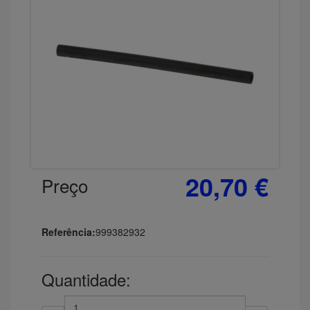
20,70 €
Preço
Referência:
999382932
Quantidade: