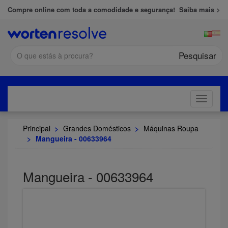
Compre online com toda a comodidade e segurança!
Saiba mais >
Pesquisar
Toggle
navigati
Principal
>
Grandes Domésticos
>
Máquinas Roupa
>
Mangueira - 00633964
Mangueira - 00633964