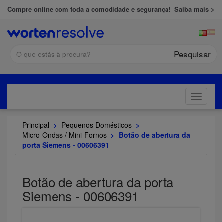
Compre online com toda a comodidade e segurança!
Saiba mais >
Pesquisar
Toggle
navigati
Principal
>
Pequenos Domésticos
>
Micro-Ondas / Mini-Fornos
>
Botão de abertura da
porta Siemens - 00606391
Botão de abertura da porta
Siemens - 00606391