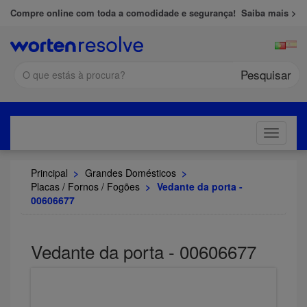
Compre online com toda a comodidade e segurança!
Saiba mais >
Pesquisar
Toggle
navigati
Principal
>
Grandes Domésticos
>
Placas / Fornos / Fogões
>
Vedante da porta -
00606677
Vedante da porta - 00606677