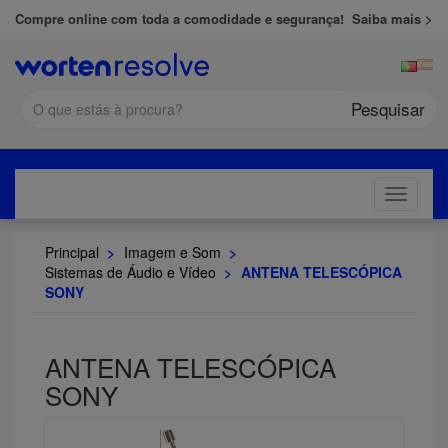
Compre online com toda a comodidade e segurança!
Saiba mais >
Pesquisar
Toggle
navigati
Principal
>
Imagem e Som
>
Sistemas de Áudio e Vídeo
>
ANTENA TELESCÓPICA
SONY
ANTENA TELESCÓPICA
SONY