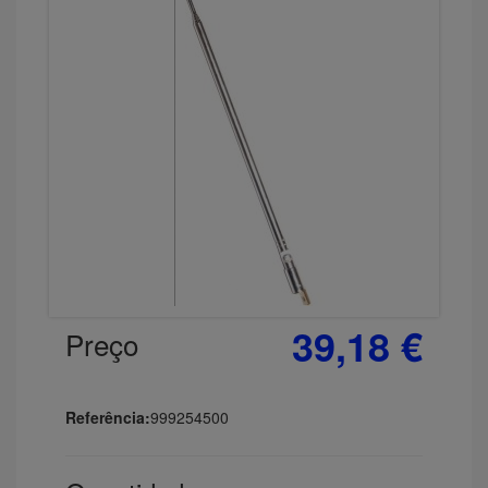
39,18 €
Preço
Referência:
999254500